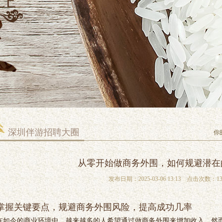
深圳伴游招聘大圈
你
从零开始做商务外围，如何规避潜在
发布日期：2025-03-06 13:13 点击次数：13
掌握关键要点，规避商务外围风险，提高成功几率
在如今的商业环境中，越来越多的人希望通过做商务外围来增加收入。然