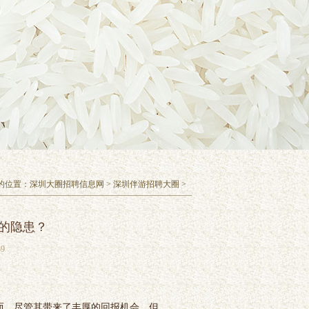
的位置：
深圳大圈招聘信息网
>
深圳伴游招聘大圈
>
的隐患？
9
而，尽管其带来了丰厚的回报机会，但