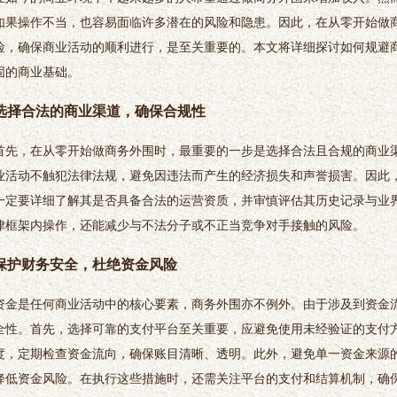
如果操作不当，也容易面临许多潜在的风险和隐患。因此，在从零开始做
险，确保商业活动的顺利进行，是至关重要的。本文将详细探讨如何规避
固的商业基础。
选择合法的商业渠道，确保合规性
首先，在从零开始做商务外围时，最重要的一步是选择合法且合规的商业
业活动不触犯法律法规，避免因违法而产生的经济损失和声誉损害。因此
一定要详细了解其是否具备合法的运营资质，并审慎评估其历史记录与业
律框架内操作，还能减少与不法分子或不正当竞争对手接触的风险。
保护财务安全，杜绝资金风险
资金是任何商业活动中的核心要素，商务外围亦不例外。由于涉及到资金
全性。首先，选择可靠的支付平台至关重要，应避免使用未经验证的支付
度，定期检查资金流向，确保账目清晰、透明。此外，避免单一资金来源
降低资金风险。在执行这些措施时，还需关注平台的支付和结算机制，确