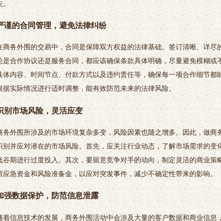
失。
严谨的合同管理，避免法律纠纷
在商务外围的交易中，合同是保障双方权益的法律基础。签订清晰、详尽
论是合作协议还是服务合同，都应该确保条款具体明确，尽量避免模糊或
具体内容、时间节点、付款方式以及违约责任等，确保每一项合作细节都
根据实际情况进行适时调整，能有效防范未来的法律风险。
识别市场风险，灵活应变
商务外围所涉及的市场环境复杂多变，风险因素也随之增多。因此，做商
识别并应对潜在的市场风险。首先，应关注行业动态，了解市场需求的变
低谷期进行过度投入。其次，要留意竞争对手的动向，制定灵活的商业策
留应急资金和风险准备金，以应对突发事件，减少不确定性带来的影响。
加强数据保护，防范信息泄露
随着信息技术的发展，商务外围活动中会涉及大量的客户数据和商业信息